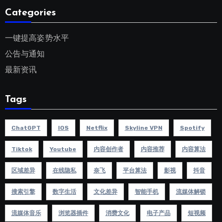
Categories
一键提高姿势水平
公告与通知
最新资讯
Tags
ChatGPT
IOS
Netflix
Skyline VPN
Spotify
Tiktok
Youtube
内容创作者
内容推荐
内容算法
区域差异
在线隐私
奈飞
平台算法
影视
抖音
搜索引擎
数字生活
文化差异
智能手机
流媒体解锁
流媒体音乐
浏览器插件
消费文化
电子产品
短视频