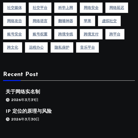
社交媒体
社交平台
科学上网
网络安全
网络延迟
网络攻击
网络语言
翻墙神器
苹果
虚拟社交
账号安全
账号权重
跨境专线
跨境支付
跨平台
跨文化
远程办公
隐私保护
音乐平台
Recent Post
关于网络实名制
2026年3月31日
IP 定位的原理与风险
2026年3月30日