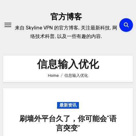
Skip
to
官方博客
content
来自 Skyline VPN 的官方博客, 关注最新科技, 网
络技术科普, 以及一些有趣的内容.
信息输入优化
Home
信息输入优化
最新资讯
刷墙外平台久了，你可能会“语
言突变”