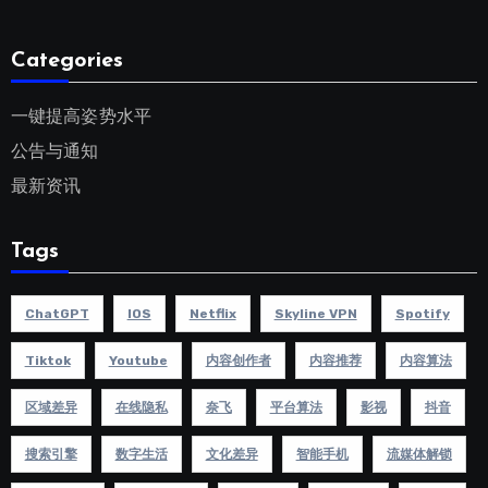
Categories
一键提高姿势水平
公告与通知
最新资讯
Tags
ChatGPT
IOS
Netflix
Skyline VPN
Spotify
Tiktok
Youtube
内容创作者
内容推荐
内容算法
区域差异
在线隐私
奈飞
平台算法
影视
抖音
搜索引擎
数字生活
文化差异
智能手机
流媒体解锁