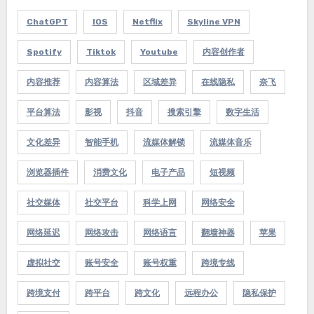
ChatGPT
IOS
Netflix
Skyline VPN
Spotify
Tiktok
Youtube
内容创作者
内容推荐
内容算法
区域差异
在线隐私
奈飞
平台算法
影视
抖音
搜索引擎
数字生活
文化差异
智能手机
流媒体解锁
流媒体音乐
浏览器插件
消费文化
电子产品
短视频
社交媒体
社交平台
科学上网
网络安全
网络延迟
网络攻击
网络语言
翻墙神器
苹果
虚拟社交
账号安全
账号权重
跨境专线
跨境支付
跨平台
跨文化
远程办公
隐私保护