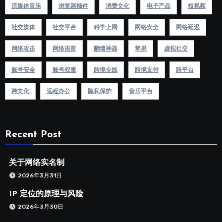
流媒体音乐
浏览器插件
消费文化
电子产品
短视频
社交媒体
社交平台
科学上网
网络安全
网络延迟
网络攻击
网络语言
翻墙神器
苹果
虚拟社交
账号安全
账号权重
跨境专线
跨境支付
跨平台
跨文化
远程办公
隐私保护
音乐平台
Recent Post
关于网络实名制
2026年3月31日
IP 定位的原理与风险
2026年3月30日