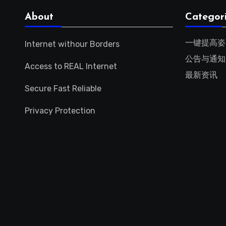
About
Categor
一键提高姿
Internet withour Borders
公告与通知
Access to REAL Internet
最新资讯
Secure Fast Reliable
Privacy Protection