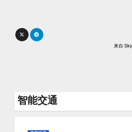
Skip
to
content
来自 Sk
智能交通