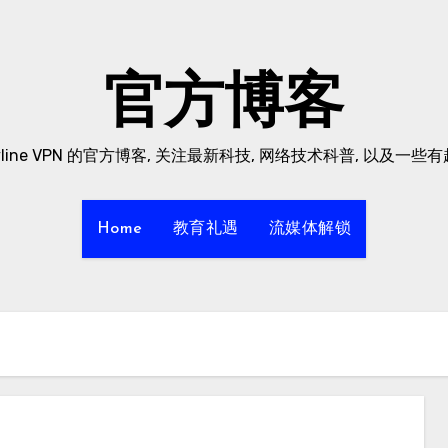
官方博客
yline VPN 的官方博客, 关注最新科技, 网络技术科普, 以及一些
Home
教育礼遇
流媒体解锁