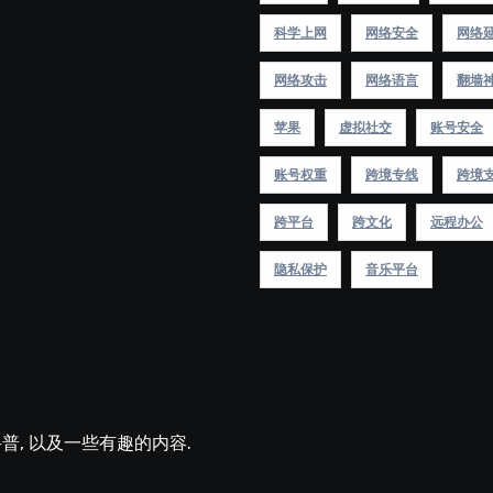
科学上网
网络安全
网络
网络攻击
网络语言
翻墙
苹果
虚拟社交
账号安全
账号权重
跨境专线
跨境
跨平台
跨文化
远程办公
隐私保护
音乐平台
术科普, 以及一些有趣的内容.