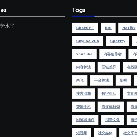
ies
Tags
势水平
ChatGPT
IOS
Netflix
Skyline VPN
Spotify
Youtube
内容创作者
内
内容算法
区域差异
在线
奈飞
平台算法
影视
搜索引擎
数字生活
文化
智能手机
流媒体解锁
流
浏览器插件
消费文化
电
短视频
社交媒体
社交平