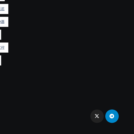
延迟
神器
支付