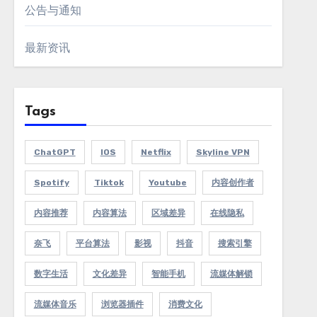
公告与通知
最新资讯
Tags
ChatGPT
IOS
Netflix
Skyline VPN
Spotify
Tiktok
Youtube
内容创作者
内容推荐
内容算法
区域差异
在线隐私
奈飞
平台算法
影视
抖音
搜索引擎
数字生活
文化差异
智能手机
流媒体解锁
流媒体音乐
浏览器插件
消费文化