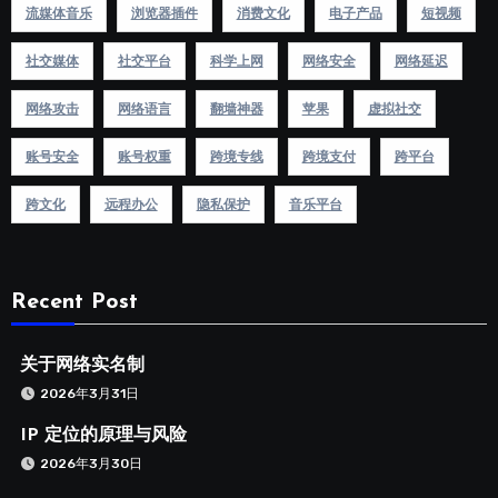
流媒体音乐
浏览器插件
消费文化
电子产品
短视频
社交媒体
社交平台
科学上网
网络安全
网络延迟
网络攻击
网络语言
翻墙神器
苹果
虚拟社交
账号安全
账号权重
跨境专线
跨境支付
跨平台
跨文化
远程办公
隐私保护
音乐平台
Recent Post
关于网络实名制
2026年3月31日
IP 定位的原理与风险
2026年3月30日