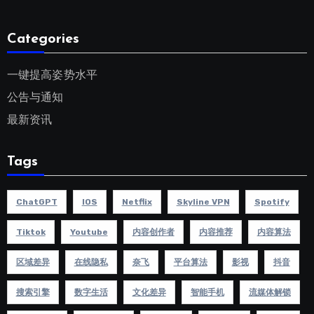
Categories
一键提高姿势水平
公告与通知
最新资讯
Tags
ChatGPT
IOS
Netflix
Skyline VPN
Spotify
Tiktok
Youtube
内容创作者
内容推荐
内容算法
区域差异
在线隐私
奈飞
平台算法
影视
抖音
搜索引擎
数字生活
文化差异
智能手机
流媒体解锁