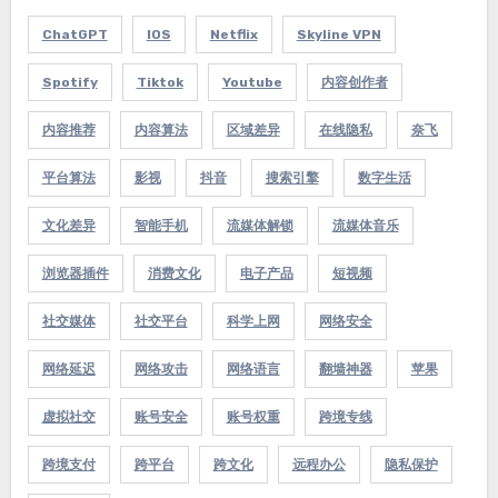
ChatGPT
IOS
Netflix
Skyline VPN
Spotify
Tiktok
Youtube
内容创作者
内容推荐
内容算法
区域差异
在线隐私
奈飞
平台算法
影视
抖音
搜索引擎
数字生活
文化差异
智能手机
流媒体解锁
流媒体音乐
浏览器插件
消费文化
电子产品
短视频
社交媒体
社交平台
科学上网
网络安全
网络延迟
网络攻击
网络语言
翻墙神器
苹果
虚拟社交
账号安全
账号权重
跨境专线
跨境支付
跨平台
跨文化
远程办公
隐私保护