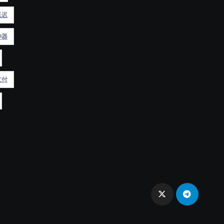
延迟
神器
支付