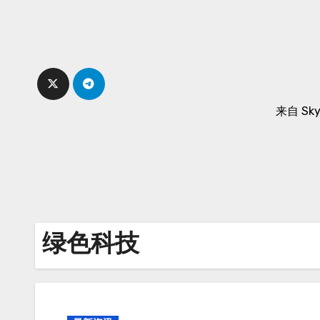
Skip
to
content
来自 Sk
绿色科技