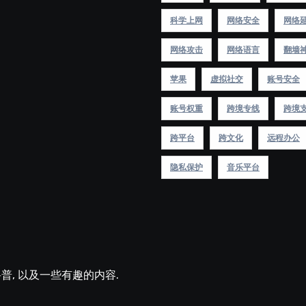
科学上网
网络安全
网络
网络攻击
网络语言
翻墙
苹果
虚拟社交
账号安全
账号权重
跨境专线
跨境
跨平台
跨文化
远程办公
隐私保护
音乐平台
术科普, 以及一些有趣的内容.