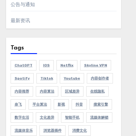
公告与通知
最新资讯
Tags
ChatGPT
IOS
Netflix
Skyline VPN
Spotify
Tiktok
Youtube
内容创作者
内容推荐
内容算法
区域差异
在线隐私
奈飞
平台算法
影视
抖音
搜索引擎
数字生活
文化差异
智能手机
流媒体解锁
流媒体音乐
浏览器插件
消费文化