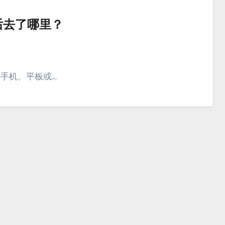
后去了哪里？
的手机、平板或…