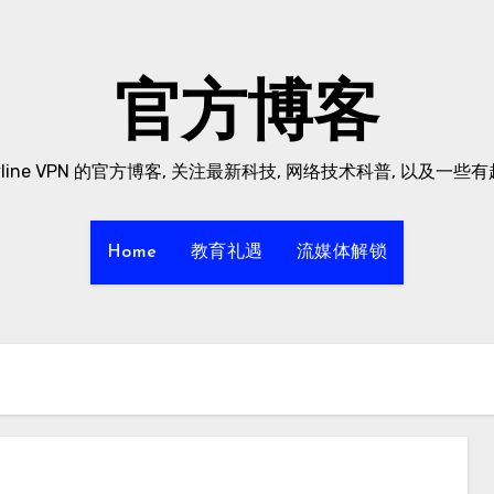
官方博客
yline VPN 的官方博客, 关注最新科技, 网络技术科普, 以及一些
Home
教育礼遇
流媒体解锁