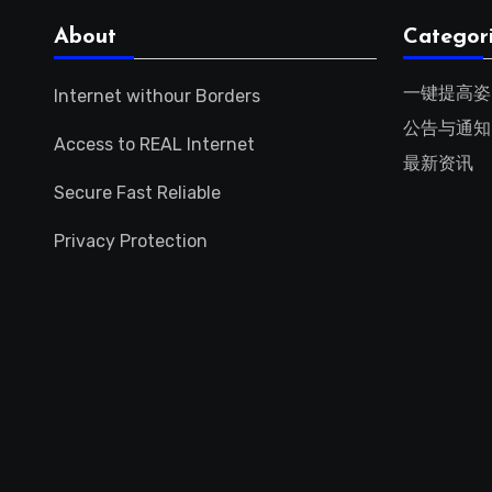
About
Categor
一键提高姿
Internet withour Borders
公告与通知
Access to REAL Internet
最新资讯
Secure Fast Reliable
Privacy Protection