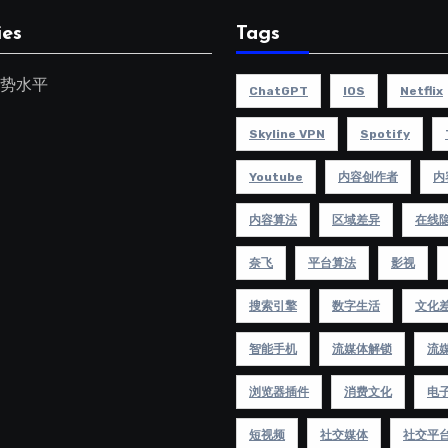
ies
Tags
势水平
ChatGPT
IOS
Netflix
Skyline VPN
Spotify
Youtube
内容创作者
内
内容算法
区域差异
在线
奈飞
平台算法
影视
搜索引擎
数字生活
文化
智能手机
流媒体解锁
流
浏览器插件
消费文化
电
短视频
社交媒体
社交平