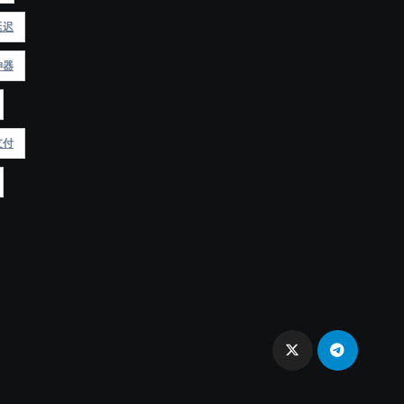
延迟
神器
支付