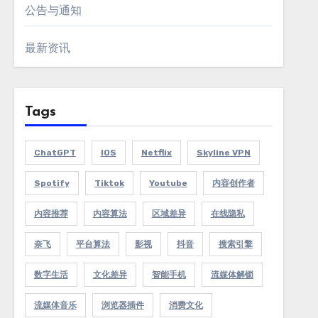
公告与通知
最新资讯
Tags
ChatGPT
IOS
Netflix
Skyline VPN
Spotify
Tiktok
Youtube
内容创作者
内容推荐
内容算法
区域差异
在线隐私
奈飞
平台算法
影视
抖音
搜索引擎
数字生活
文化差异
智能手机
流媒体解锁
流媒体音乐
浏览器插件
消费文化