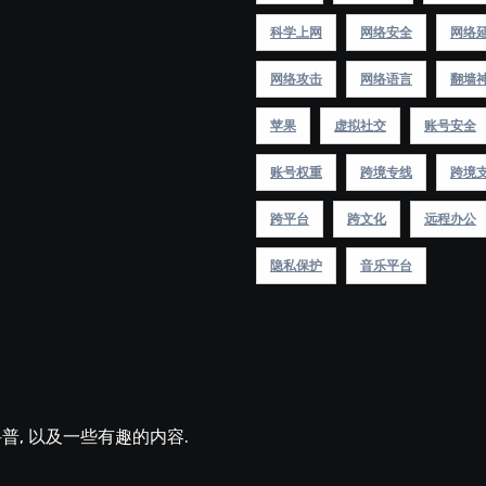
科学上网
网络安全
网络
网络攻击
网络语言
翻墙
苹果
虚拟社交
账号安全
账号权重
跨境专线
跨境
跨平台
跨文化
远程办公
隐私保护
音乐平台
术科普, 以及一些有趣的内容.