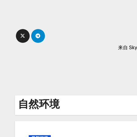
Skip
to
content
来自 Sk
自然环境