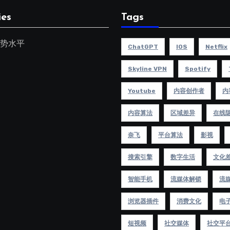
ies
Tags
势水平
ChatGPT
IOS
Netflix
Skyline VPN
Spotify
Youtube
内容创作者
内
内容算法
区域差异
在线
奈飞
平台算法
影视
搜索引擎
数字生活
文化
智能手机
流媒体解锁
流
浏览器插件
消费文化
电
短视频
社交媒体
社交平