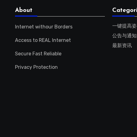
About
Categor
一键提高姿
Internet withour Borders
公告与通知
Access to REAL Internet
最新资讯
Secure Fast Reliable
Privacy Protection