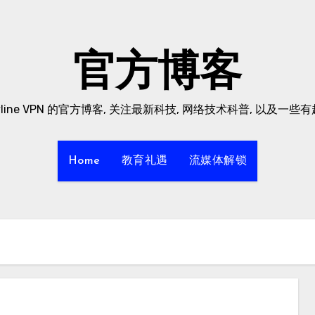
官方博客
yline VPN 的官方博客, 关注最新科技, 网络技术科普, 以及一些
Home
教育礼遇
流媒体解锁