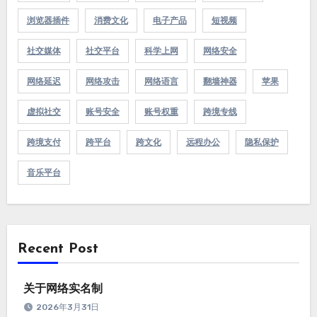
浏览器插件
消费文化
电子产品
短视频
社交媒体
社交平台
科学上网
网络安全
网络延迟
网络攻击
网络语言
翻墙神器
苹果
虚拟社交
账号安全
账号权重
跨境专线
跨境支付
跨平台
跨文化
远程办公
隐私保护
音乐平台
Recent Post
关于网络实名制
2026年3月31日