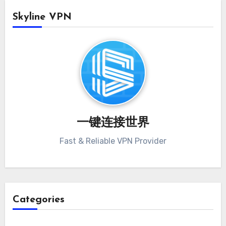
Skyline VPN
一键连接世界
Fast & Reliable VPN Provider
Categories