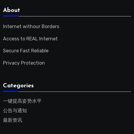
About
Internet withour Borders
Access to REAL Internet
Secure Fast Reliable
Privacy Protection
Categories
一键提高姿势水平
公告与通知
最新资讯