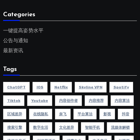
Categories
一键提高姿势水平
公告与通知
最新资讯
Tags
ChatGPT
IOS
Netflix
Skyline VPN
Spotify
Tiktok
Youtube
内容创作者
内容推荐
内容算法
区域差异
在线隐私
奈飞
平台算法
影视
抖音
搜索引擎
数字生活
文化差异
智能手机
流媒体解锁