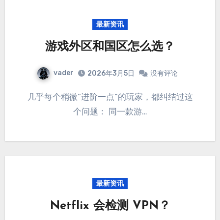
最新资讯
游戏外区和国区怎么选？
vader
2026年3月5日
没有评论
几乎每个稍微“进阶一点”的玩家，都纠结过这
个问题： 同一款游…
最新资讯
Netflix 会检测 VPN？