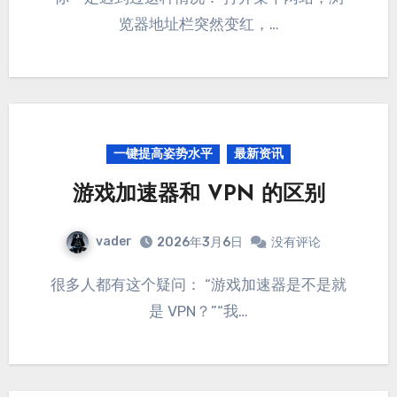
览器地址栏突然变红，…
一键提高姿势水平
最新资讯
游戏加速器和 VPN 的区别
vader
2026年3月6日
没有评论
很多人都有这个疑问： “游戏加速器是不是就
是 VPN？”“我…