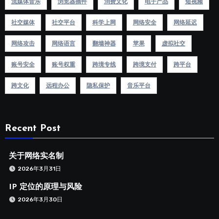
流媒体音乐
浏览器插件
消费文化
电子产品
短视频
社交媒体
社交平台
科学上网
网络安全
网络延迟
网络攻击
网络语言
翻墙神器
苹果
虚拟社交
账号安全
账号权重
跨境专线
跨境支付
跨平台
跨文化
远程办公
隐私保护
音乐平台
Recent Post
关于网络实名制
2026年3月31日
IP 定位的原理与风险
2026年3月30日