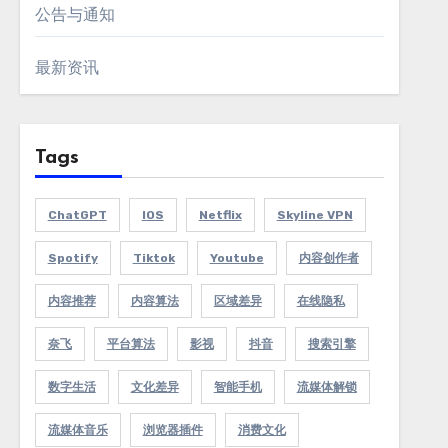
公告与通知
最新资讯
Tags
ChatGPT
IOS
Netflix
Skyline VPN
Spotify
Tiktok
Youtube
内容创作者
内容推荐
内容算法
区域差异
在线隐私
奈飞
平台算法
影视
抖音
搜索引擎
数字生活
文化差异
智能手机
流媒体解锁
流媒体音乐
浏览器插件
消费文化