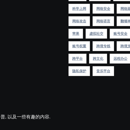
科学上网
网络安全
网络
网络攻击
网络语言
翻墙
苹果
虚拟社交
账号安全
账号权重
跨境专线
跨境
跨平台
跨文化
远程办公
隐私保护
音乐平台
术科普, 以及一些有趣的内容.