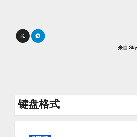
Skip
to
content
来自 Sk
键盘格式