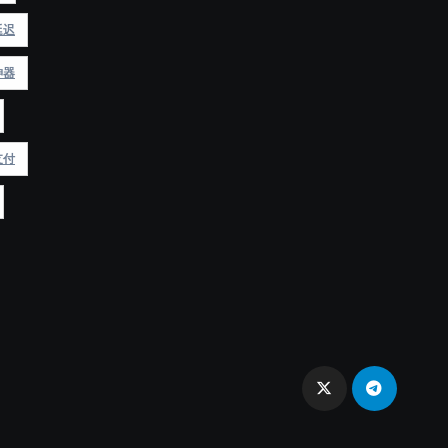
延迟
神器
支付