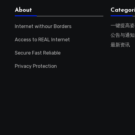
About
Categor
一键提高姿
Internet withour Borders
公告与通知
Access to REAL Internet
最新资讯
Secure Fast Reliable
Privacy Protection