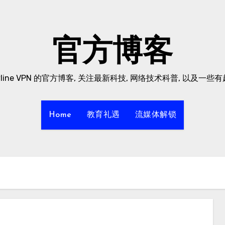
官方博客
yline VPN 的官方博客, 关注最新科技, 网络技术科普, 以及一些
Home
教育礼遇
流媒体解锁