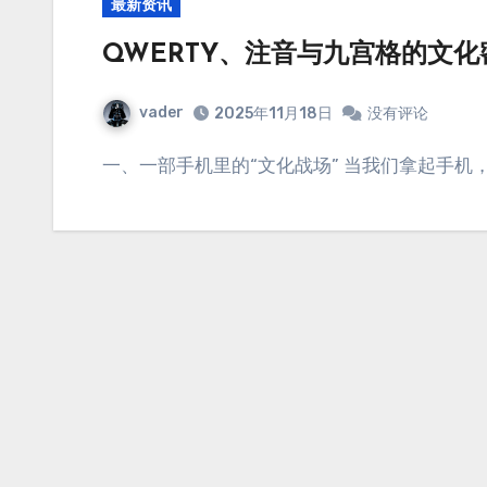
最新资讯
QWERTY、注音与九宫格的文化
vader
2025年11月18日
没有评论
一、一部手机里的“文化战场” 当我们拿起手