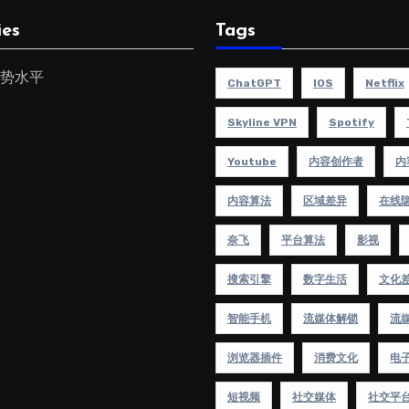
ies
Tags
势水平
ChatGPT
IOS
Netflix
Skyline VPN
Spotify
Youtube
内容创作者
内
内容算法
区域差异
在线
奈飞
平台算法
影视
搜索引擎
数字生活
文化
智能手机
流媒体解锁
流
浏览器插件
消费文化
电
短视频
社交媒体
社交平