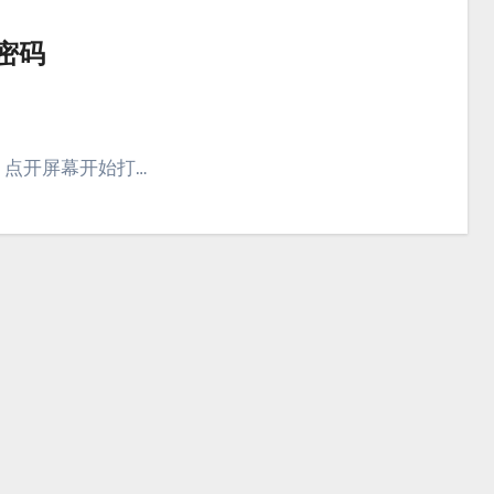
密码
机，点开屏幕开始打…