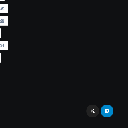
延迟
神器
支付