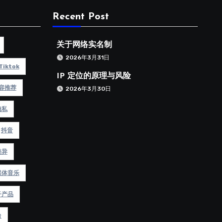
Recent Post
关于网络实名制
2026年3月31日
Tiktok
IP 定位的原理与风险
容推荐
2026年3月30日
隐私
抖音
差异
媒体音乐
子产品
台