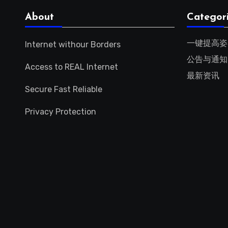
About
Categor
一键提高姿
Internet withour Borders
公告与通知
Access to REAL Internet
最新资讯
Secure Fast Reliable
Privacy Protection