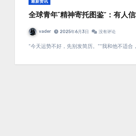
最新资讯
全球青年“精神寄托图鉴”：有人信
vader
2025年6月3日
没有评论
“今天运势不好，先别发简历。”“我和他不适合，