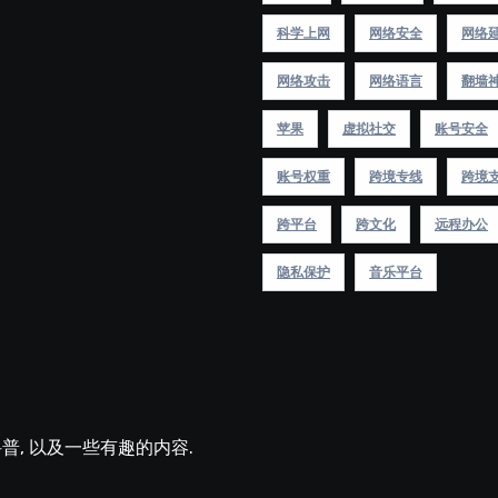
科学上网
网络安全
网络
网络攻击
网络语言
翻墙
苹果
虚拟社交
账号安全
账号权重
跨境专线
跨境
跨平台
跨文化
远程办公
隐私保护
音乐平台
术科普, 以及一些有趣的内容.