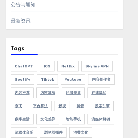
公告与通知
最新资讯
Tags
ChatGPT
IOS
Netflix
Skyline VPN
Spotify
Tiktok
Youtube
内容创作者
内容推荐
内容算法
区域差异
在线隐私
奈飞
平台算法
影视
抖音
搜索引擎
数字生活
文化差异
智能手机
流媒体解锁
流媒体音乐
浏览器插件
消费文化