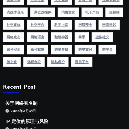
搜索引擎
数字生活
文化差异
智能手机
流媒体解锁
流媒体音乐
浏览器插件
消费文化
电子产品
短视频
社交媒体
社交平台
科学上网
网络安全
网络延迟
网络攻击
网络语言
翻墙神器
苹果
虚拟社交
账号安全
账号权重
跨境专线
跨境支付
跨平台
跨文化
远程办公
隐私保护
音乐平台
Recent Post
关于网络实名制
2026年3月31日
IP 定位的原理与风险