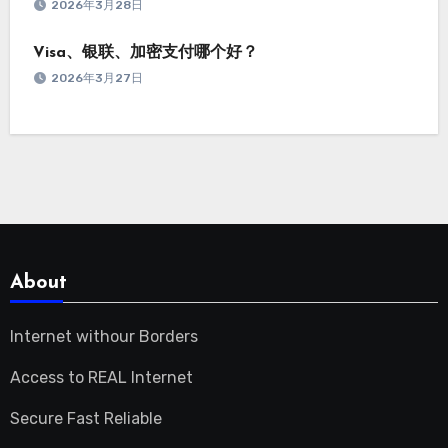
2026年3月28日
Visa、银联、加密支付哪个好？
2026年3月27日
About
Internet withour Borders
Access to REAL Internet
Secure Fast Reliable