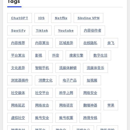
Tags
ChatGPT
IOS
Netflix
Skyline VPN
Spotify
Tiktok
Youtube
内容创作者
内容推荐
内容算法
区域差异
在线隐私
奈飞
平台算法
影视
抖音
搜索引擎
数字生活
文化差异
智能手机
流媒体解锁
流媒体音乐
浏览器插件
消费文化
电子产品
短视频
社交媒体
社交平台
科学上网
网络安全
网络延迟
网络攻击
网络语言
翻墙神器
苹果
虚拟社交
账号安全
账号权重
跨境专线