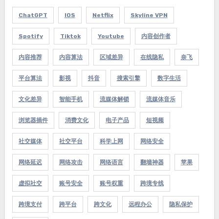
ChatGPT
IOS
Netflix
Skyline VPN
Spotify
Tiktok
Youtube
内容创作者
内容推荐
内容算法
区域差异
在线隐私
奈飞
平台算法
影视
抖音
搜索引擎
数字生活
文化差异
智能手机
流媒体解锁
流媒体音乐
浏览器插件
消费文化
电子产品
短视频
社交媒体
社交平台
科学上网
网络安全
网络延迟
网络攻击
网络语言
翻墙神器
苹果
虚拟社交
账号安全
账号权重
跨境专线
跨境支付
跨平台
跨文化
远程办公
隐私保护