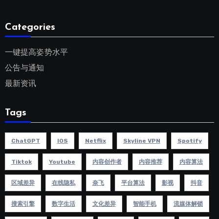
Categories
一键提高姿势水平
公告与通知
最新资讯
Tags
ChatGPT
IOS
Netflix
Skyline VPN
Spotify
Tiktok
Youtube
内容创作者
内容推荐
内容算法
区域差异
在线隐私
奈飞
平台算法
影视
抖音
搜索引擎
数字生活
文化差异
智能手机
流媒体解锁