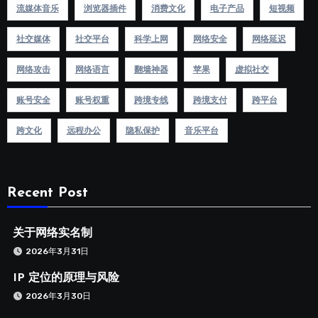
流媒体音乐
浏览器插件
消费文化
电子产品
短视频
社交媒体
社交平台
科学上网
网络安全
网络延迟
网络攻击
网络语言
翻墙神器
苹果
虚拟社交
账号安全
账号权重
跨境专线
跨境支付
跨平台
跨文化
远程办公
隐私保护
音乐平台
Recent Post
关于网络实名制
2026年3月31日
IP 定位的原理与风险
2026年3月30日