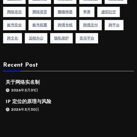
网络攻击
网络语言
翻墙神器
苹果
虚拟社交
账号安全
账号权重
跨境专线
跨境支付
跨平台
跨文化
远程办公
隐私保护
音乐平台
Recent Post
关于网络实名制
2026年3月31日
IP 定位的原理与风险
2026年3月30日