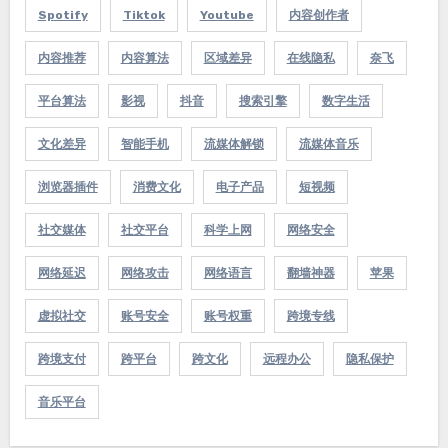
Spotify
Tiktok
Youtube
内容创作者
内容推荐
内容算法
区域差异
在线隐私
奈飞
平台算法
影视
抖音
搜索引擎
数字生活
文化差异
智能手机
流媒体解锁
流媒体音乐
浏览器插件
消费文化
电子产品
短视频
社交媒体
社交平台
科学上网
网络安全
网络延迟
网络攻击
网络语言
翻墙神器
苹果
虚拟社交
账号安全
账号权重
跨境专线
跨境支付
跨平台
跨文化
远程办公
隐私保护
音乐平台