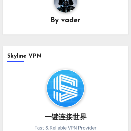
By
vader
Skyline VPN
一键连接世界
Fast & Reliable VPN Provider