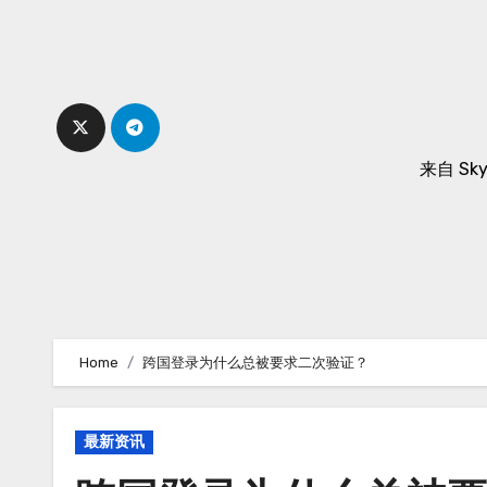
Skip
to
content
来自 Sk
Home
跨国登录为什么总被要求二次验证？
最新资讯