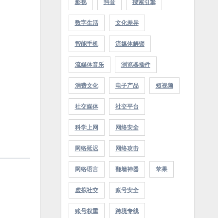
影视
抖音
搜索引擎
数字生活
文化差异
智能手机
流媒体解锁
流媒体音乐
浏览器插件
消费文化
电子产品
短视频
社交媒体
社交平台
科学上网
网络安全
网络延迟
网络攻击
网络语言
翻墙神器
苹果
虚拟社交
账号安全
账号权重
跨境专线