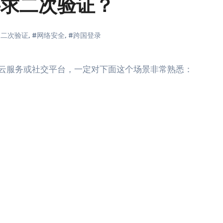
要求二次验证？
#二次验证
,
#网络安全
,
#跨国登录
商、云服务或社交平台，一定对下面这个场景非常熟悉：