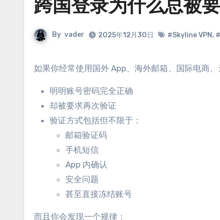
跨国登录为什么总被
By
vader
2025年12月30日
#Skyline VPN
,
如果你经常使用国外 App、海外邮箱、国际电
明明账号密码完全正确
却被要求再次验证
验证方式包括但不限于：
邮箱验证码
手机短信
App 内确认
安全问题
甚至直接冻结账号
而且你会发现一个规律：