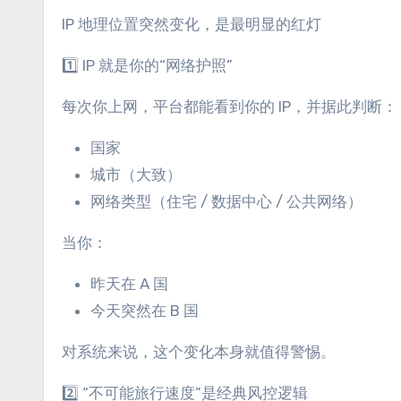
IP 地理位置突然变化，是最明显的红灯
1️⃣ IP 就是你的“网络护照”
每次你上网，平台都能看到你的 IP，并据此判断：
国家
城市（大致）
网络类型（住宅 / 数据中心 / 公共网络）
当你：
昨天在 A 国
今天突然在 B 国
对系统来说，这个变化本身就值得警惕。
2️⃣ “不可能旅行速度”是经典风控逻辑