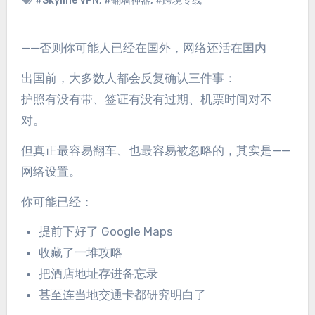
#Skyline VPN
,
#翻墙神器
,
#跨境专线
——否则你可能人已经在国外，网络还活在国内
出国前，大多数人都会反复确认三件事：
护照有没有带、签证有没有过期、机票时间对不
对。
但真正最容易翻车、也最容易被忽略的，其实是——
网络设置。
你可能已经：
提前下好了 Google Maps
收藏了一堆攻略
把酒店地址存进备忘录
甚至连当地交通卡都研究明白了