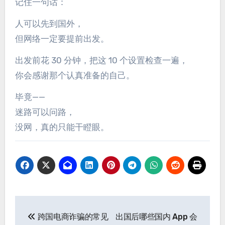
记住一句话：
人可以先到国外，
但网络一定要提前出发。
出发前花 30 分钟，把这 10 个设置检查一遍，
你会感谢那个认真准备的自己。
毕竟——
迷路可以问路，
没网，真的只能干瞪眼。
文
跨国电商诈骗的常见
出国后哪些国内 App 会