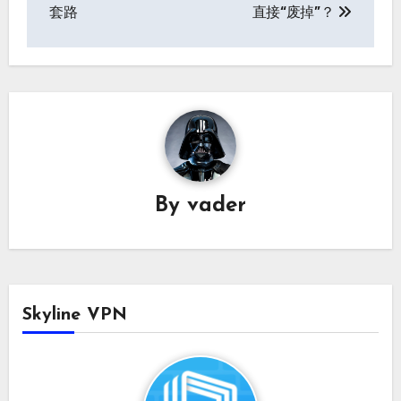
章
套路
直接“废掉”？
导
航
By
vader
Skyline VPN