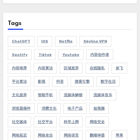
Tags
ChatGPT
IOS
Netflix
Skyline VPN
Spotify
Tiktok
Youtube
内容创作者
内容推荐
内容算法
区域差异
在线隐私
奈飞
平台算法
影视
抖音
搜索引擎
数字生活
文化差异
智能手机
流媒体解锁
流媒体音乐
浏览器插件
消费文化
电子产品
短视频
社交媒体
社交平台
科学上网
网络安全
网络延迟
网络攻击
网络语言
翻墙神器
苹果