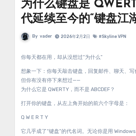
为什么键盘是 QWER
代延续至今的“键盘江湖
By
vader
2026年2月2日
#Skyline VPN
你每天都在用，却从没想过“为什么”
想象一下：你每天敲击键盘，回复邮件、聊天、写
但你有没有停下来想过——
为什么它是 QWERTY，而不是 ABCDEF？
打开你的键盘，从左上角开始的前六个字母是：
Q W E R T Y
它几乎成了“键盘”的代名词。无论你是用 Window