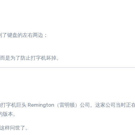
被分到了键盘的左右两边；
。
，而是为了防止打字机坏掉。
打字机巨头 Remington（雷明顿）公司。这家公司当时正
的版本。
1 就这样问世了。