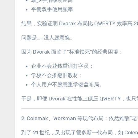
减少手指移动距离
平衡双手使用频率
结果，实验证明 Dvorak 布局比 QWERTY 效率高
问题是……没人愿意换。
因为 Dvorak 面临了“标准锁死”的经典困境：
企业不会花钱重训打字员；
学校不会推翻旧教材；
个人用户不愿意重学键盘布局。
于是，即便 Dvorak 在性能上碾压 QWERTY，
2. Colemak、Workman 等现代布局：依然难敌“
到了 21 世纪，又出现了很多新一代布局，如 Col