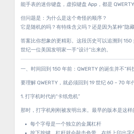
能手表的迷你键盘，虚拟键盘 App，都是 QWERT
但问题是：为什么是这个奇怪的顺序？
它是随机的吗？有特殊含义吗？还是因为某种“隐藏
答案比你想象的更精彩。这段历史可以追溯到 150
世纪一位美国发明家一手“设计”出来的。
一、时间回到 150 年前：QWERTY 的诞生并不“科
要理解 QWERTY，就必须回到 19 世纪 60 – 
1. 打字机时代的“卡纸危机”
那时，打字机刚刚被发明出来。最早的版本是这样
每个字母是一个独立的金属杠杆
按下按键，杠杆就会敲击色带，在纸上印出字