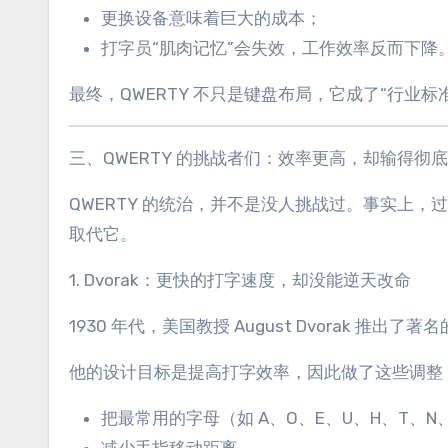
更换设备意味着巨大的成本；
打字员“肌肉记忆”会失效，工作效率反而下降
最终，QWERTY 不只是键盘布局，它成了“行业
三、QWERTY 的挑战者们：效率更高，却输得彻底
QWERTY 的统治，并不是没人挑战过。事实上，过
取代它。
1. Dvorak：更快的打字速度，却没能逆天改命
1930 年代，美国教授 August Dvorak 推出了著名的 Dvo
他的设计目标是提高打字效率，因此做了这些调整
把最常用的字母（如 A、O、E、U、H、T、N