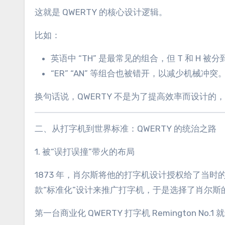
这就是 QWERTY 的核心设计逻辑。
比如：
英语中 “TH” 是最常见的组合，但 T 和 H 
“ER” “AN” 等组合也被错开，以减少机械冲突
换句话说，QWERTY 不是为了提高效率而设计的
二、从打字机到世界标准：QWERTY 的统治之路
1. 被“误打误撞”带火的布局
1873 年，肖尔斯将他的打字机设计授权给了当时的
款“标准化”设计来推广打字机，于是选择了肖尔斯
第一台商业化 QWERTY 打字机 Remington No.