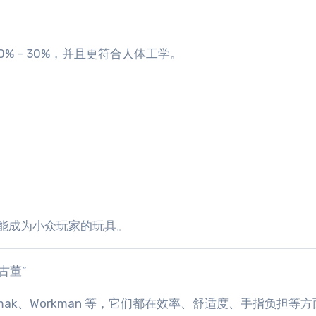
 20% – 30%，并且更符合人体工学。
也只能成为小众玩家的玩具。
老古董”
emak、Workman 等，它们都在效率、舒适度、手指负担等