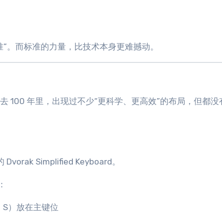
。
标准”。而标准的力量，比技术本身更难撼动。
去 100 年里，出现过不少“更科学、更高效”的布局，但都没
rak Simplified Keyboard。
：
、S）放在主键位