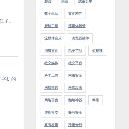
影视
抖音
搜索引擎
数字生活
文化差异
卡住了。
智能手机
流媒体解锁
流媒体音乐
浏览器插件
消费文化
电子产品
短视频
社交媒体
社交平台
科学上网
网络安全
代打字机的
网络延迟
网络攻击
网络语言
翻墙神器
苹果
虚拟社交
账号安全
账号权重
跨境专线