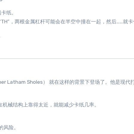
易卡纸。
“TH”，两根金属杠杆可能会在半空中撞在一起，然后……就
。
her Latham Sholes） 就在这样的背景下登场了。他是现
们在机械结构上靠得太近，就能减少卡纸几率。
的风险。