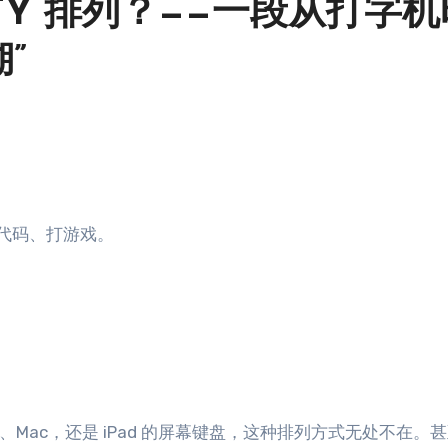
TY 排列？——一段从打字机
”
代码、打游戏。
s、Mac，还是 iPad 的屏幕键盘，这种排列方式无处不在。