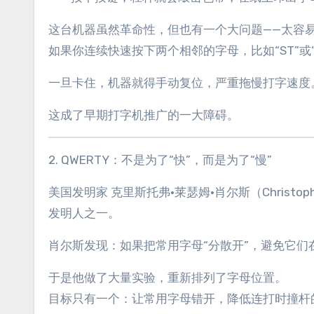
这台机器虽然革命性，但也有一个大问题——太容
如果你连续快速按下两个相邻的字母，比如“ST”或
一旦卡住，机器就得手动复位，严重拖慢打字速度
这成了早期打字机推广的一大障碍。
2. QWERTY：不是为了“快”，而是为了“慢”
美国发明家 克里斯托弗·莱瑟姆·肖尔斯（Christop
发明人之一。
肖尔斯发现：如果把常用字母“分散开”，避免它
于是他做了大量实验，重新排列了字母位置。
目标只有一个：让常用字母错开，降低连打时撞杆