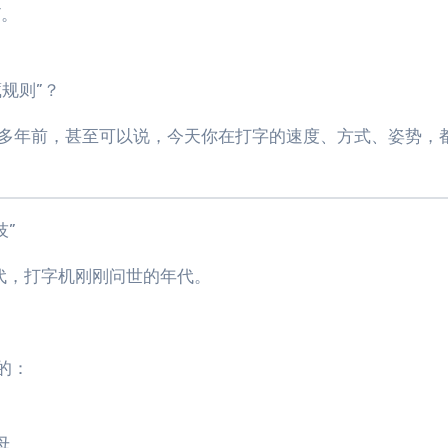
Y。
规则”？
 多年前，甚至可以说，今天你在打字的速度、方式、姿势，都是
技”
70 年代，打字机刚刚问世的年代。
的：
母