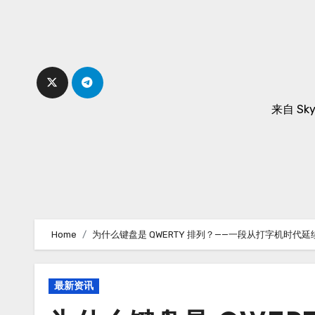
Skip
to
content
来自 Sk
Home
为什么键盘是 QWERTY 排列？——一段从打字机时代延
最新资讯