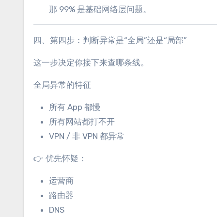
那 99% 是基础网络层问题。
四、第四步：判断异常是“全局”还是“局部”
这一步决定你接下来查哪条线。
全局异常的特征
所有 App 都慢
所有网站都打不开
VPN / 非 VPN 都异常
👉 优先怀疑：
运营商
路由器
DNS