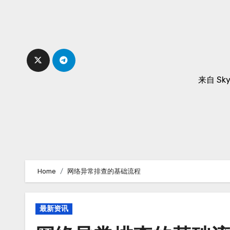
Skip
to
content
来自 Sk
Home
网络异常排查的基础流程
最新资讯