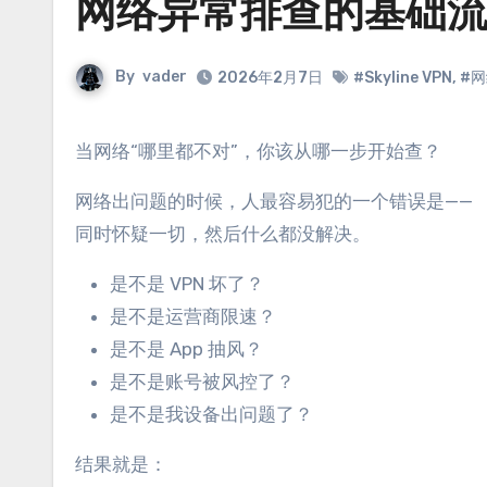
网络异常排查的基础
By
vader
2026年2月7日
#Skyline VPN
,
#
当网络“哪里都不对”，你该从哪一步开始查？
网络出问题的时候，人最容易犯的一个错误是——
同时怀疑一切，然后什么都没解决。
是不是 VPN 坏了？
是不是运营商限速？
是不是 App 抽风？
是不是账号被风控了？
是不是我设备出问题了？
结果就是：