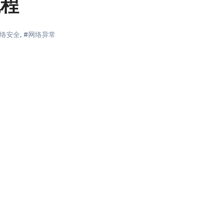
流程
网络安全
,
#网络异常