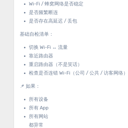
Wi-Fi / 蜂窝网络是否稳定
是否频繁断连
是否存在高延迟 / 丢包
基础自检清单：
切换 Wi-Fi ↔ 流量
靠近路由器
重启路由器（不是笑话）
检查是否连错 Wi-Fi（公司 / 公共 / 访客网络）
📌 如果：
所有设备
所有 App
所有网站
都异常