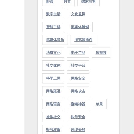
影视
抖音
搜索引擎
数字生活
文化差异
智能手机
流媒体解锁
流媒体音乐
浏览器插件
消费文化
电子产品
短视频
社交媒体
社交平台
科学上网
网络安全
网络延迟
网络攻击
网络语言
翻墙神器
苹果
虚拟社交
账号安全
账号权重
跨境专线