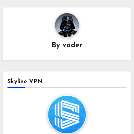
By
vader
Skyline VPN