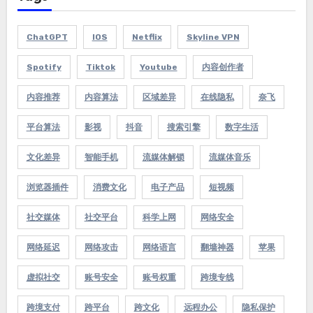
ChatGPT
IOS
Netflix
Skyline VPN
Spotify
Tiktok
Youtube
内容创作者
内容推荐
内容算法
区域差异
在线隐私
奈飞
平台算法
影视
抖音
搜索引擎
数字生活
文化差异
智能手机
流媒体解锁
流媒体音乐
浏览器插件
消费文化
电子产品
短视频
社交媒体
社交平台
科学上网
网络安全
网络延迟
网络攻击
网络语言
翻墙神器
苹果
虚拟社交
账号安全
账号权重
跨境专线
跨境支付
跨平台
跨文化
远程办公
隐私保护