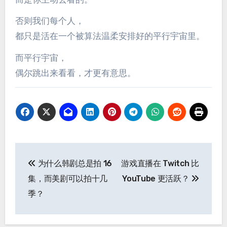
否则我们每个人，
都只是活在一个被算法温柔安排好的平行宇宙里。
而平行宇宙，
偶尔跳出来看看，才更有意思。
文
为什么韩剧总是拍 16
游戏直播在 Twitch 比
章
集，而美剧可以拍十几
YouTube 更活跃？
导
季？
航