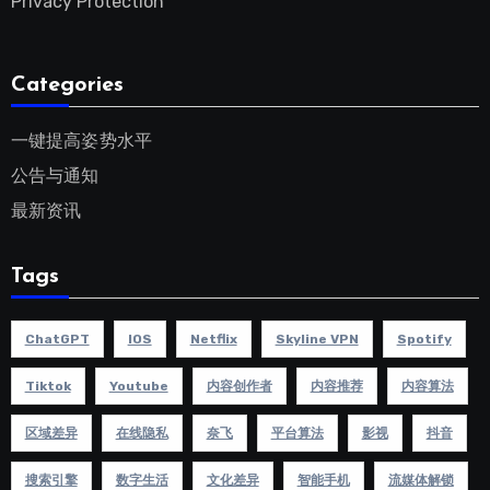
Privacy Protection
Categories
一键提高姿势水平
公告与通知
最新资讯
Tags
ChatGPT
IOS
Netflix
Skyline VPN
Spotify
Tiktok
Youtube
内容创作者
内容推荐
内容算法
区域差异
在线隐私
奈飞
平台算法
影视
抖音
搜索引擎
数字生活
文化差异
智能手机
流媒体解锁