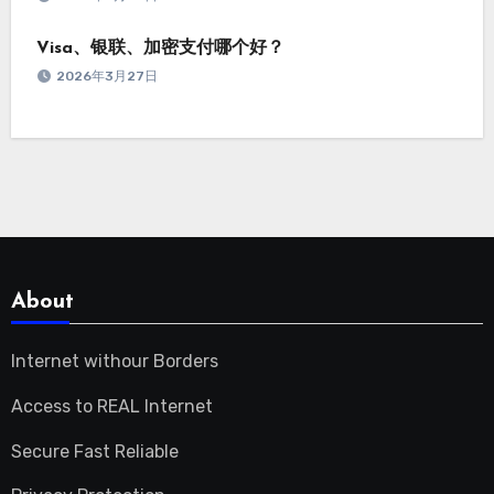
Visa、银联、加密支付哪个好？
2026年3月27日
About
Internet withour Borders
Access to REAL Internet
Secure Fast Reliable