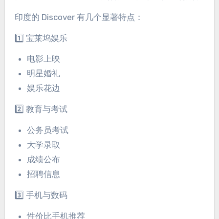
印度的 Discover 有几个显著特点：
1️⃣ 宝莱坞娱乐
电影上映
明星婚礼
娱乐花边
2️⃣ 教育与考试
公务员考试
大学录取
成绩公布
招聘信息
3️⃣ 手机与数码
性价比手机推荐