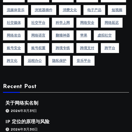
流媒体音乐
浏览器插件
消费文化
电子产品
短视频
社交媒体
社交平台
科学上网
网络安全
网络延迟
网络攻击
网络语言
翻墙神器
苹果
虚拟社交
账号安全
账号权重
跨境专线
跨境支付
跨平台
跨文化
远程办公
隐私保护
音乐平台
Recent Post
关于网络实名制
2026年3月31日
IP 定位的原理与风险
2026年3月30日