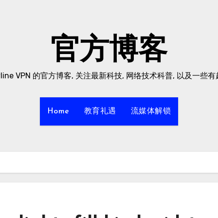
官方博客
yline VPN 的官方博客, 关注最新科技, 网络技术科普, 以及一些
Home
教育礼遇
流媒体解锁