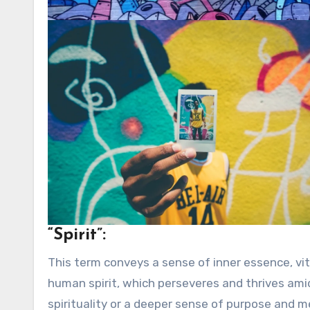
“Spirit”:
This term conveys a sense of inner essence, vita
human spirit, which perseveres and thrives amids
spirituality or a deeper sense of purpose and m