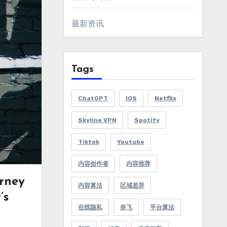
最新资讯
Tags
ChatGPT
IOS
Netflix
Skyline VPN
Spotify
Tiktok
Youtube
内容创作者
内容推荐
urney
内容算法
区域差异
’s
在线隐私
奈飞
平台算法