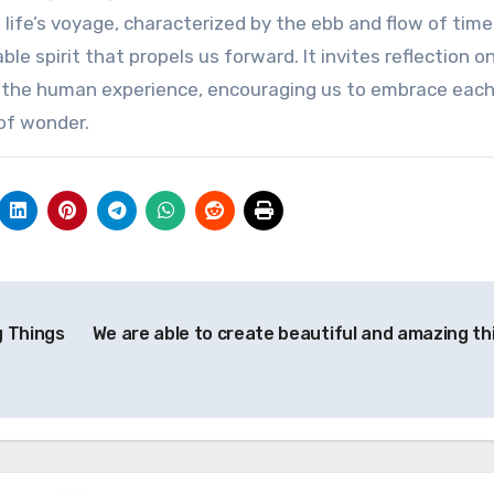
f life’s voyage, characterized by the ebb and flow of time
 spirit that propels us forward. It invites reflection o
f the human experience, encouraging us to embrace eac
of wonder.
g Things
We are able to create beautiful and amazing th