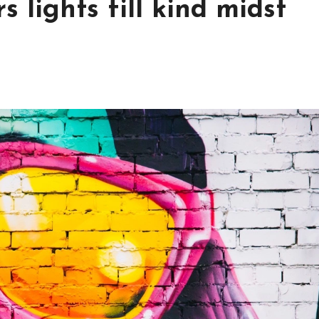
s lights fill kind midst