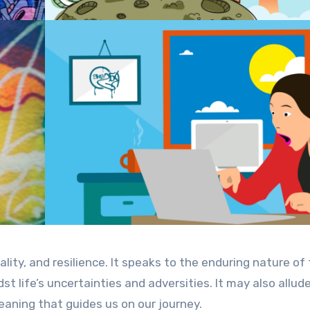
lity, and resilience. It speaks to the enduring nature of
t life’s uncertainties and adversities. It may also allud
eaning that guides us on our journey.