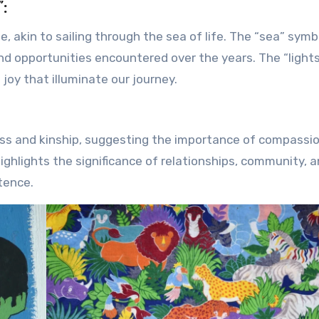
:
nd opportunities encountered over the years. The “light
joy that illuminate our journey.
ess and kinship, suggesting the importance of compassi
 highlights the significance of relationships, community, 
tence.