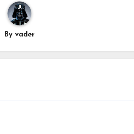
By
vader