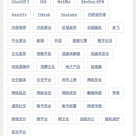
ChatGPT
IOS
Netflix
Skyline VPN
Spotify
Tiktok
Youtube
内容创作者
内容推荐
内容算法
区域差异
在线隐私
奈飞
平台算法
影视
抖音
搜索引擎
数字生活
文化差异
智能手机
流媒体解锁
流媒体音乐
浏览器插件
消费文化
电子产品
短视频
社交媒体
社交平台
科学上网
网络安全
网络延迟
网络攻击
网络语言
翻墙神器
苹果
虚拟社交
账号安全
账号权重
跨境专线
跨境支付
跨平台
跨文化
远程办公
隐私保护
音乐平台