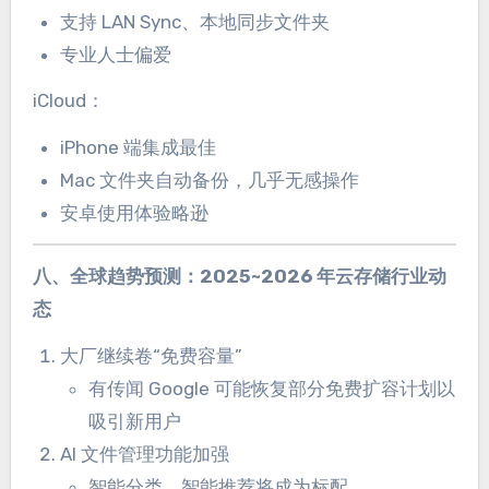
支持 LAN Sync、本地同步文件夹
专业人士偏爱
iCloud：
iPhone 端集成最佳
Mac 文件夹自动备份，几乎无感操作
安卓使用体验略逊
八、全球趋势预测：2025~2026 年云存储行业动
态
大厂继续卷“免费容量”
有传闻 Google 可能恢复部分免费扩容计划以
吸引新用户
AI 文件管理功能加强
智能分类、智能推荐将成为标配