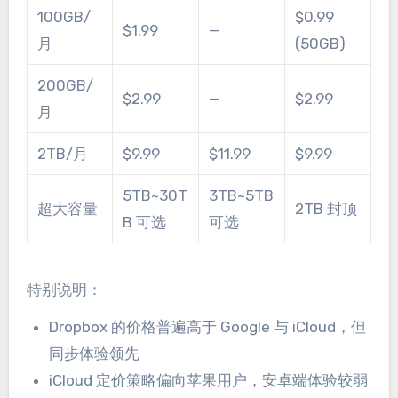
100GB/
$0.99
$1.99
—
月
(50GB)
200GB/
$2.99
—
$2.99
月
2TB/月
$9.99
$11.99
$9.99
5TB~30T
3TB~5TB
超大容量
2TB 封顶
B 可选
可选
特别说明：
Dropbox 的价格普遍高于 Google 与 iCloud，但
同步体验领先
iCloud 定价策略偏向苹果用户，安卓端体验较弱