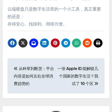
云端硬盘只是数字生活里的一个小工具，真正重要
的还是：
存得安心、找得到、用得方便。
文
从种草到断货：平台
一张 Apple ID 能解锁几
章
内容是如何左右全球消
个国家的数字生活？我
导
费趋势的
试了 10 个区
航