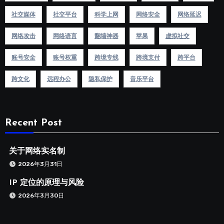
社交媒体
社交平台
科学上网
网络安全
网络延迟
网络攻击
网络语言
翻墙神器
苹果
虚拟社交
账号安全
账号权重
跨境专线
跨境支付
跨平台
跨文化
远程办公
隐私保护
音乐平台
Recent Post
关于网络实名制
2026年3月31日
IP 定位的原理与风险
2026年3月30日