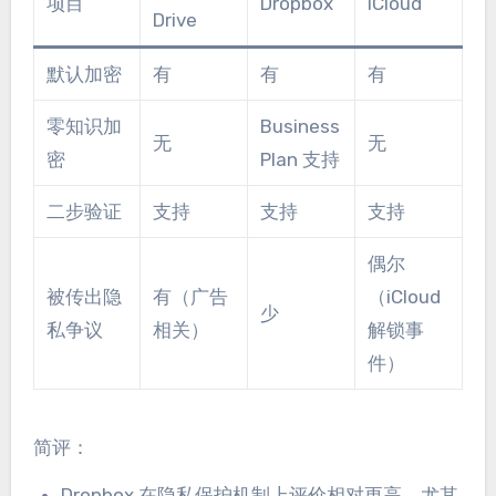
项目
Dropbox
iCloud
Drive
默认加密
有
有
有
零知识加
Business
无
无
密
Plan 支持
二步验证
支持
支持
支持
偶尔
被传出隐
有（广告
（iCloud
少
私争议
相关）
解锁事
件）
简评：
Dropbox 在隐私保护机制上评价相对更高，尤其