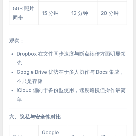
5GB 照片
15 分钟
12 分钟
20 分钟
同步
观察：
Dropbox 在文件同步速度与断点续传方面明显领
先
Google Drive 优势在于多人协作与 Docs 集成，
不只是存储
iCloud 偏向于备份型使用，速度略慢但操作最简
单
六、隐私与安全性对比
Google