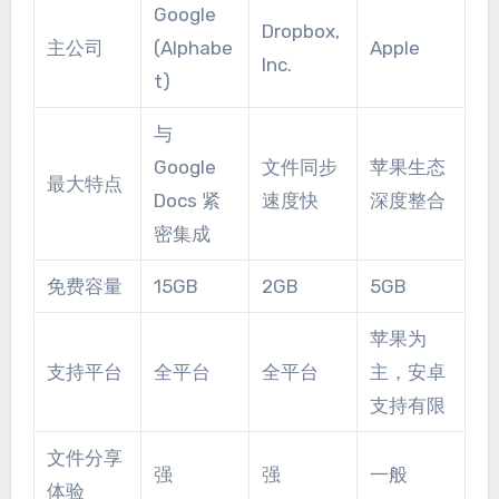
Google
Dropbox,
主公司
(Alphabe
Apple
Inc.
t)
与
Google
文件同步
苹果生态
最大特点
Docs 紧
速度快
深度整合
密集成
免费容量
15GB
2GB
5GB
苹果为
支持平台
全平台
全平台
主，安卓
支持有限
文件分享
强
强
一般
体验