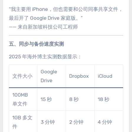
“我主要用 iPhone，但也需要和公司同事共享文件，
最后开了 Google Drive 家庭版。”
—— 来自新加坡科技公司工程师
五、同步与备份速度实测
2025 年海外博主实测数据显示：
Google
文件大小
Dropbox
iCloud
Drive
100MB
15 秒
8 秒
18 秒
单文件
1GB 多文
3 分钟
2 分钟
4 分钟
件