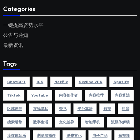
Categories
一键提高姿势水平
公告与通知
最新资讯
Tags
ChatGPT
IOS
Netflix
Skyline VPN
Spotify
Tiktok
Youtube
内容创作者
内容推荐
内容算法
区域差异
在线隐私
奈飞
平台算法
影视
抖音
搜索引擎
数字生活
文化差异
智能手机
流媒体解锁
流媒体音乐
浏览器插件
消费文化
电子产品
短视频