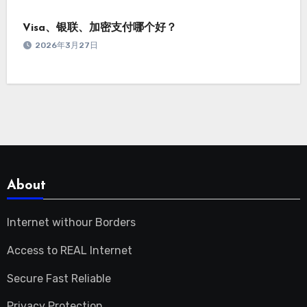
Visa、银联、加密支付哪个好？
2026年3月27日
About
Internet withour Borders
Access to REAL Internet
Secure Fast Reliable
Privacy Protection