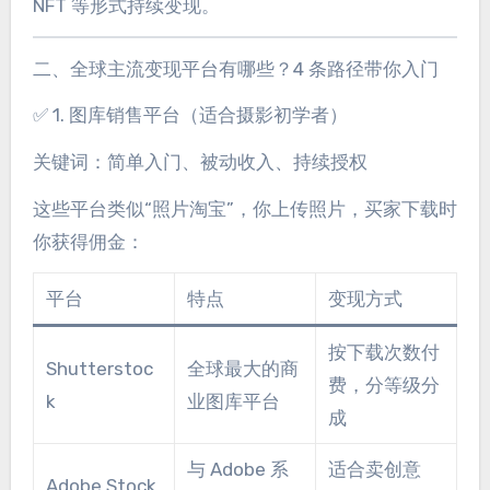
NFT 等形式持续变现。
二、全球主流变现平台有哪些？4 条路径带你入门
✅ 1. 图库销售平台（适合摄影初学者）
关键词：简单入门、被动收入、持续授权
这些平台类似“照片淘宝”，你上传照片，买家下载时
你获得佣金：
平台
特点
变现方式
按下载次数付
Shutterstoc
全球最大的商
费，分等级分
k
业图库平台
成
与 Adobe 系
适合卖创意
Adobe Stock