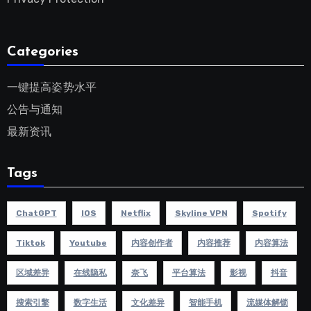
Categories
一键提高姿势水平
公告与通知
最新资讯
Tags
ChatGPT
IOS
Netflix
Skyline VPN
Spotify
Tiktok
Youtube
内容创作者
内容推荐
内容算法
区域差异
在线隐私
奈飞
平台算法
影视
抖音
搜索引擎
数字生活
文化差异
智能手机
流媒体解锁