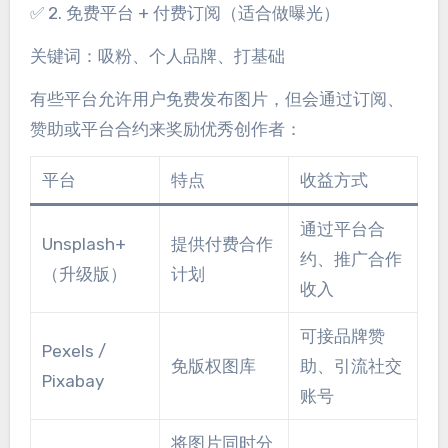
✅ 2. 免费平台 + 付费订阅（适合做曝光）
关键词：吸粉、个人品牌、打基础
有些平台允许用户免费发布图片，但会通过订阅、
赞助或平台合约来奖励优秀创作者：
平台
特点
收益方式
通过平台合
Unsplash+
提供付费合作
约、推广合作
（升级版）
计划
收入
可接品牌赞
Pexels /
免版权图库
助、引流社交
Pixabay
账号
将图片同时分