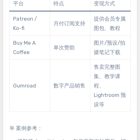
平台
特点
变现方式
Patreon /
提供会员专属
月付订阅支持
Ko-fi
图包、教程
Buy Me A
图片/预设/拍
单次赞助
Coffee
摄笔记下载
售卖完整图
集、教学课
Gumroad
数字产品销售
程、
Lightroom 预
设等
🎯 案例参考：