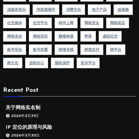
流媒体音乐
浏览器插件
消费文化
电子产品
短视频
社交媒体
社交平台
科学上网
网络安全
网络延迟
网络攻击
网络语言
翻墙神器
苹果
虚拟社交
账号安全
账号权重
跨境专线
跨境支付
跨平台
跨文化
远程办公
隐私保护
音乐平台
Recent Post
关于网络实名制
2026年3月31日
IP 定位的原理与风险
2026年3月30日