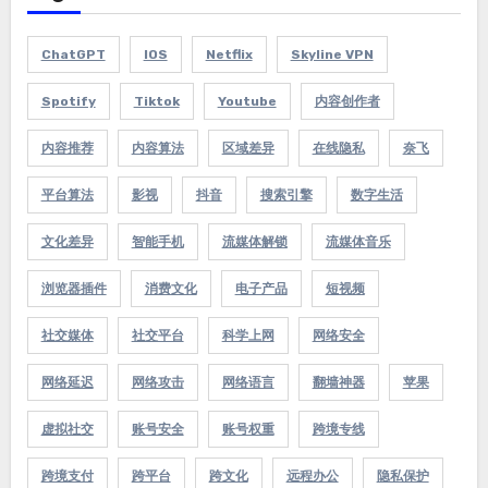
ChatGPT
IOS
Netflix
Skyline VPN
Spotify
Tiktok
Youtube
内容创作者
内容推荐
内容算法
区域差异
在线隐私
奈飞
平台算法
影视
抖音
搜索引擎
数字生活
文化差异
智能手机
流媒体解锁
流媒体音乐
浏览器插件
消费文化
电子产品
短视频
社交媒体
社交平台
科学上网
网络安全
网络延迟
网络攻击
网络语言
翻墙神器
苹果
虚拟社交
账号安全
账号权重
跨境专线
跨境支付
跨平台
跨文化
远程办公
隐私保护