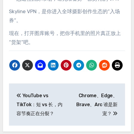
Skyline VPN，是你进入全球摄影创作生态的“入场
券”。
现在，打开图库账号，把你手机里的照片真正放上
“货架”吧。
文
YouTube vs
Chrome、Edge、
章
TikTok：短 vs 长，内
Brave、Arc 谁是新
导
容节奏正在分裂？
宠？
航