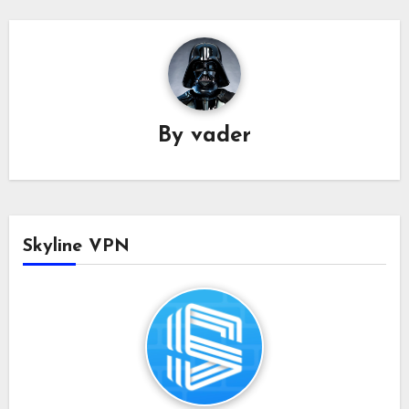
By
vader
Skyline VPN