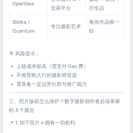
OpenSea
交易平台
衍生品
Sloika /
每张作品唯一
专注摄影艺术
Quantum
ID
🎯 风险提示：
上链成本较高（需支付 Gas 费）
不推荐刚入行的摄影师首选
需具备一定运营社群与推广能力
三、照片版权怎么保护？数字摄影创作者必须掌握
的 3 个观念
📌 1. 拍下照片 ≠ 拥有一切权利