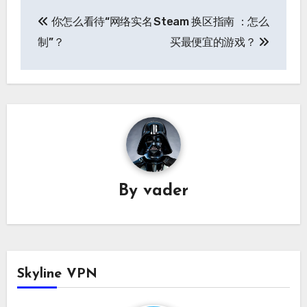
文
你怎么看待“网络实名
Steam 换区指南 ：怎么
章
制”？
买最便宜的游戏？
导
航
By
vader
Skyline VPN