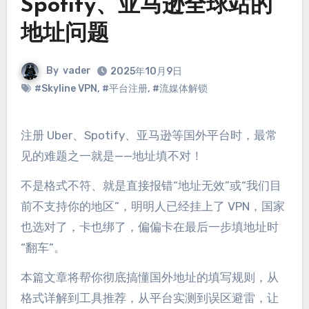
Spotify、亚马逊全球站的
地址问题
By
vader
2025年10月9日
#Skyline VPN
,
#平台注册
,
#流媒体解锁
注册 Uber、Spotify、亚马逊等国外平台时，最常
见的难题之一就是——地址填不对！
不是格式不符、就是直接报错“地址无效”或“我们目
前不支持你的地区”，明明人已经挂上了 VPN，国家
也选对了，卡也绑了，偏偏卡在最后一步填地址时
“翻车”。
本篇文章将帮你彻底搞懂国外地址的填写规则，从
格式详解到工具推荐，从平台实测到误区避雷，让