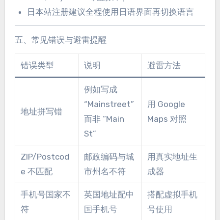
日本站注册建议全程使用日语界面再切换语言
五、常见错误与避雷提醒
错误类型
说明
避雷方法
例如写成
“Mainstreet”
用 Google
地址拼写错
而非 “Main
Maps 对照
St”
ZIP/Postcod
邮政编码与城
用真实地址生
e 不匹配
市州名不符
成器
手机号国家不
英国地址配中
搭配虚拟手机
符
国手机号
号使用