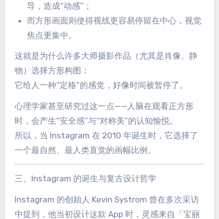
导，造成“动感”；
而方形画面则使得视线更容易停留在中心，视觉
焦点更集中。
这就是为什么许多大师摄影作品（尤其是肖像、静
物）选择方形构图：
它给人一种“定格”的感觉，好像时间被暂停了。
心理学家甚至研究过这一点——人脑在观看正方形
时，会产生“安全感”与“对称美”的认知愉悦。
所以，当 Instagram 在 2010 年诞生时，它选择了
一个最自然、最人类直觉的画幅比例。
三、Instagram 的诞生与复古设计哲学
Instagram 的创始人 Kevin Systrom 曾在多次采访
中提到，他当初设计这款 App 时，灵感来自「宝丽