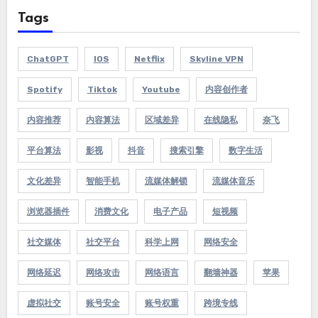
Tags
ChatGPT
IOS
Netflix
Skyline VPN
Spotify
Tiktok
Youtube
内容创作者
内容推荐
内容算法
区域差异
在线隐私
奈飞
平台算法
影视
抖音
搜索引擎
数字生活
文化差异
智能手机
流媒体解锁
流媒体音乐
浏览器插件
消费文化
电子产品
短视频
社交媒体
社交平台
科学上网
网络安全
网络延迟
网络攻击
网络语言
翻墙神器
苹果
虚拟社交
账号安全
账号权重
跨境专线