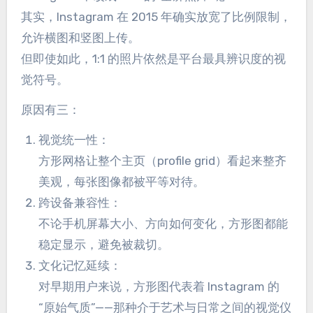
其实，Instagram 在 2015 年确实放宽了比例限制，
允许横图和竖图上传。
但即使如此，1:1 的照片依然是平台最具辨识度的视
觉符号。
原因有三：
视觉统一性：
方形网格让整个主页（profile grid）看起来整齐
美观，每张图像都被平等对待。
跨设备兼容性：
不论手机屏幕大小、方向如何变化，方形图都能
稳定显示，避免被裁切。
文化记忆延续：
对早期用户来说，方形图代表着 Instagram 的
“原始气质”——那种介于艺术与日常之间的视觉仪