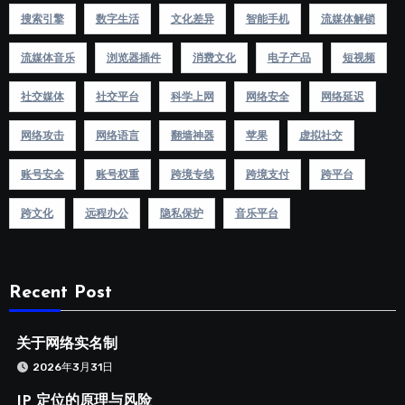
搜索引擎
数字生活
文化差异
智能手机
流媒体解锁
流媒体音乐
浏览器插件
消费文化
电子产品
短视频
社交媒体
社交平台
科学上网
网络安全
网络延迟
网络攻击
网络语言
翻墙神器
苹果
虚拟社交
账号安全
账号权重
跨境专线
跨境支付
跨平台
跨文化
远程办公
隐私保护
音乐平台
Recent Post
关于网络实名制
2026年3月31日
IP 定位的原理与风险