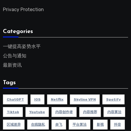
Privacy Protection
Categories
一键提高姿势水平
公告与通知
最新资讯
Tags
ChatGPT
IOS
Netflix
Skyline VPN
Spotify
Tiktok
Youtube
内容创作者
内容推荐
内容算法
区域差异
在线隐私
奈飞
平台算法
影视
抖音