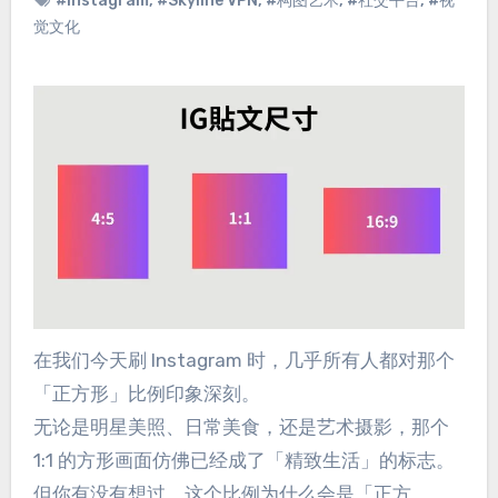
#Instagram
,
#Skyline VPN
,
#构图艺术
,
#社交平台
,
#视
觉文化
在我们今天刷 Instagram 时，几乎所有人都对那个
「正方形」比例印象深刻。
无论是明星美照、日常美食，还是艺术摄影，那个
1:1 的方形画面仿佛已经成了「精致生活」的标志。
但你有没有想过，这个比例为什么会是「正方