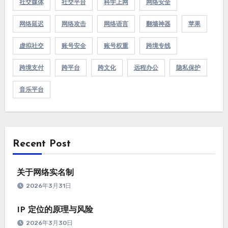
社交媒体
社交平台
科学上网
网络安全
网络延迟
网络攻击
网络语言
翻墙神器
苹果
虚拟社交
账号安全
账号权重
跨境专线
跨境支付
跨平台
跨文化
远程办公
隐私保护
音乐平台
Recent Post
关于网络实名制
2026年3月31日
IP 定位的原理与风险
2026年3月30日