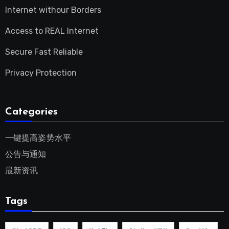
Internet withour Borders
Access to REAL Internet
Secure Fast Reliable
Privacy Protection
Categories
一键提高姿势水平
公告与通知
最新资讯
Tags