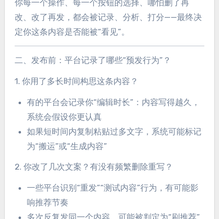
你每一个操作、每一个按钮的选择、哪怕删了再
改、改了再发，都会被记录、分析、打分——最终决
定你这条内容是否能被“看见”。
二、发布前：平台记录了哪些“预发行为”？
1. 你用了多长时间构思这条内容？
有的平台会记录你“编辑时长”：内容写得越久，
系统会假设你更认真
如果短时间内复制粘贴过多文字，系统可能标记
为“搬运”或“生成内容”
2. 你改了几次文案？有没有频繁删除重写？
一些平台识别“重发”“测试内容”行为，有可能影
响推荐节奏
多次反复发同一个内容，可能被判定为“刷推荐”