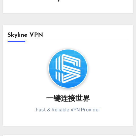
Skyline VPN
一键连接世界
Fast & Reliable VPN Provider