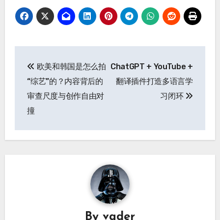
文
欧美和韩国是怎么拍
ChatGPT + YouTube +
章
“综艺”的？内容背后的
翻译插件打造多语言学
导
审查尺度与创作自由对
习闭环
撞
航
By
vader