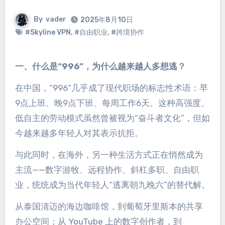
By
vader
2025年8月10日
#Skyline VPN
,
#自由职业
,
#跨境协作
一、什么是“996”，为什么越来越人多想逃？
在中国，“996”几乎成了现代职场的标志性术语：早
9点上班、晚9点下班、每周工作6天。这种高强度、
低自主的劳动模式虽然曾被视为“奋斗者文化”，但如
今越来越多年轻人对其表示抗拒。
与此同时，在海外，另一种生活方式正在悄然成为
主流——数字游牧、远程协作、斜杠多职、自由职
业，统统成为当代年轻人“逃离朝九晚六”的替代解。
从泰国清迈的海边咖啡馆，到葡萄牙里斯本的共享
办公空间；从 YouTube 上的数字创作者，到