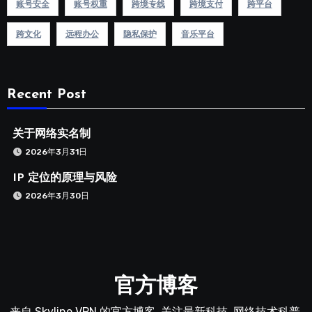
账号安全
账号权重
跨境专线
跨境支付
跨平台
跨文化
远程办公
隐私保护
音乐平台
Recent Post
关于网络实名制
2026年3月31日
IP 定位的原理与风险
2026年3月30日
官方博客
来自 Skyline VPN 的官方博客, 关注最新科技, 网络技术科普,