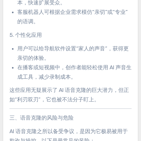
本，快速扩展受众。
客服机器人可根据企业需求模仿“亲切”或“专业”
的语调。
5. 个性化应用
用户可以给导航软件设置“家人的声音”，获得更
亲切的体验。
在播客或短视频中，创作者能轻松使用 AI 声音生
成工具，减少录制成本。
这些应用无疑展示了 AI 语音克隆的巨大潜力，但正
如“利刃双刃”，它也被不法分子盯上。
三、语音克隆的风险与危险
AI 语音克隆之所以备受争议，是因为它极易被用于
欺诈与操控。以下是最常见的风险：