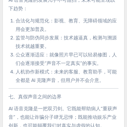
AI 语音克隆的发展几乎不可阻挡，未来可能呈现以
下趋势：
合法化与规范化：影视、教育、无障碍领域的应
用会更加普及。
监管与防伪同步发展：技术越逼真，检测与溯源
技术就越重要。
公众逐渐适应：就像照片早已可以轻易修图，人
们会逐渐接受“声音不一定真实”的事实。
人机协作新模式：未来的客服、教育助手，可能
全都是 AI 克隆声音，但用户并不会介意。
七、真假声音之间的边界
AI 语音克隆是一把双刃剑。它既能帮助病人“重获声
音”，也能让诈骗分子肆无忌惮；既能推动娱乐产业
创新，也可能颠覆我们对真实与虚假的认知。