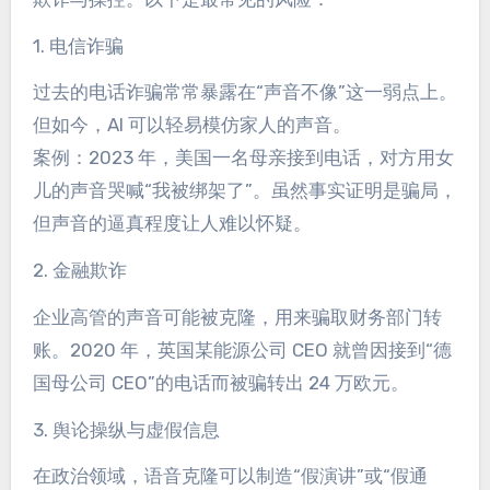
1. 电信诈骗
过去的电话诈骗常常暴露在“声音不像”这一弱点上。
但如今，AI 可以轻易模仿家人的声音。
案例：2023 年，美国一名母亲接到电话，对方用女
儿的声音哭喊“我被绑架了”。虽然事实证明是骗局，
但声音的逼真程度让人难以怀疑。
2. 金融欺诈
企业高管的声音可能被克隆，用来骗取财务部门转
账。2020 年，英国某能源公司 CEO 就曾因接到“德
国母公司 CEO”的电话而被骗转出 24 万欧元。
3. 舆论操纵与虚假信息
在政治领域，语音克隆可以制造“假演讲”或“假通