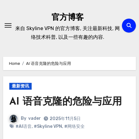
Skip
to
官方博客
content
来自 Skyline VPN 的官方博客, 关注最新科技, 网
络技术科普, 以及一些有趣的内容.
Home
AI 语音克隆的危险与应用
最新资讯
AI 语音克隆的危险与应用
By
vader
2025年11月5日
#AI语音
,
#Skyline VPN
,
#网络安全